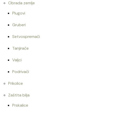
Obrada zemlje
Plugovi
Gruberi
Setvospremači
Tanjirače
Valjci
Podrivači
Prikolice
Zaštita bilja
Prskalice