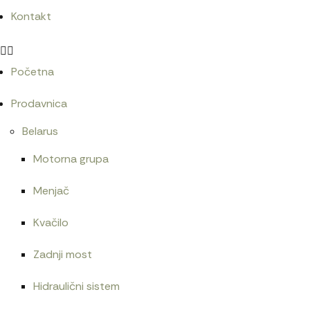
Kontakt
Početna
Prodavnica
Belarus
Motorna grupa
Menjač
Kvačilo
Zadnji most
Hidraulični sistem