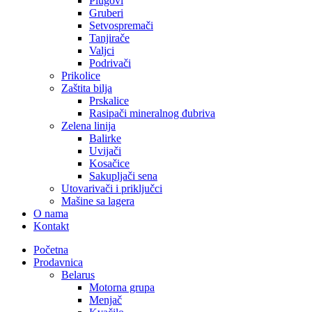
Plugovi
Gruberi
Setvospremači
Tanjirače
Valjci
Podrivači
Prikolice
Zaštita bilja
Prskalice
Rasipači mineralnog đubriva
Zelena linija
Balirke
Uvijači
Kosačice
Sakupljači sena
Utovarivači i priključci
Mašine sa lagera
O nama
Kontakt
Početna
Prodavnica
Belarus
Motorna grupa
Menjač