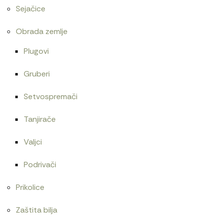
Sejačice
Obrada zemlje
Plugovi
Gruberi
Setvospremači
Tanjirače
Valjci
Podrivači
Prikolice
Zaštita bilja