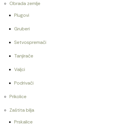
Obrada zemlje
Plugovi
Gruberi
Setvospremači
Tanjirače
Valjci
Podrivači
Prikolice
Zaštita bilja
Prskalice