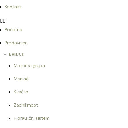
Kontakt
Početna
Prodavnica
Belarus
Motorna grupa
Menjač
Kvačilo
Zadnji most
Hidraulični sistem