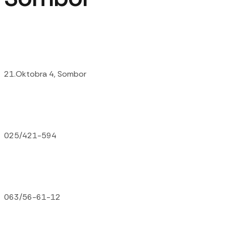
21.Oktobra 4, Sombor
025/421-594
063/56-61-12