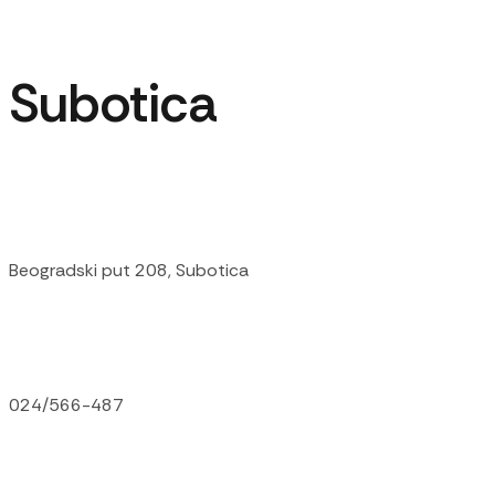
Subotica
Beogradski put 208, Subotica
024/566-487