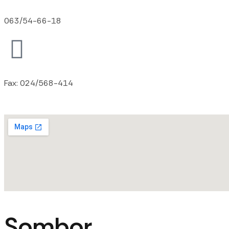
063/54-66-18
Fax: 024/568-414
Sombor