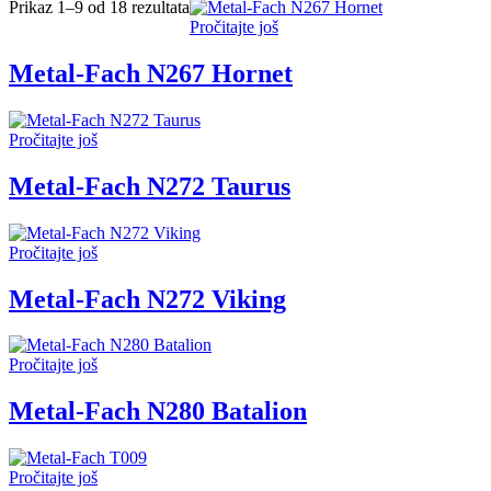
Prikaz 1–9 od 18 rezultata
Pročitajte još
Metal-Fach N267 Hornet
Pročitajte još
Metal-Fach N272 Taurus
Pročitajte još
Metal-Fach N272 Viking
Pročitajte još
Metal-Fach N280 Batalion
Pročitajte još