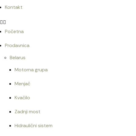
Kontakt
Početna
Prodavnica
Belarus
Motorna grupa
Menjač
Kvačilo
Zadnji most
Hidraulični sistem