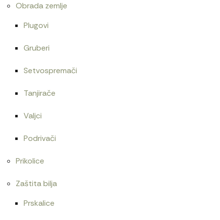
Obrada zemlje
Plugovi
Gruberi
Setvospremači
Tanjirače
Valjci
Podrivači
Prikolice
Zaštita bilja
Prskalice