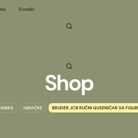
ama
Kontakt
Shop
ANIKA
IGRAČKE
BRUDER JCB RUČNI GUSENIČAR SA FIGU