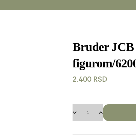
Bruder JCB 
figurom/620
2.400
RSD