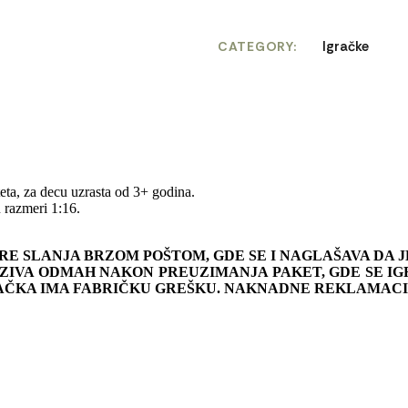
Igračke
CATEGORY
a, za decu uzrasta od 3+ godina.
u razmeri 1:16.
RE SLANJA BRZOM POŠTOM, GDE SE I NAGLAŠAVA DA 
IVA ODMAH NAKON PREUZIMANJA PAKET, GDE SE IG
AČKA IMA FABRIČKU GREŠKU. NAKNADNE REKLAMACI