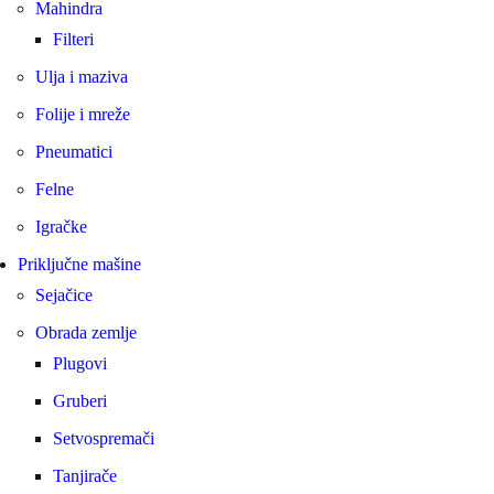
Mahindra
Filteri
Ulja i maziva
Folije i mreže
Pneumatici
Felne
Igračke
Priključne mašine
Sejačice
Obrada zemlje
Plugovi
Gruberi
Setvospremači
Tanjirače