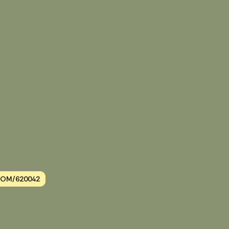
ROM/620042