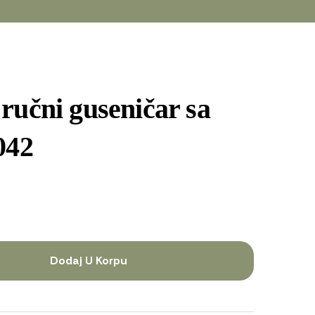
ručni guseničar sa
042
Dodaj U Korpu