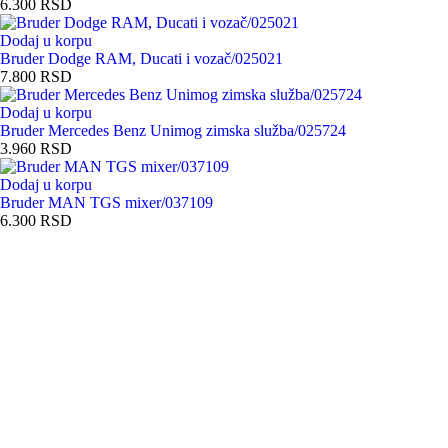
6.300
RSD
Dodaj u korpu
Bruder Dodge RAM, Ducati i vozač/025021
7.800
RSD
Dodaj u korpu
Bruder Mercedes Benz Unimog zimska služba/025724
3.960
RSD
Dodaj u korpu
Bruder MAN TGS mixer/037109
6.300
RSD