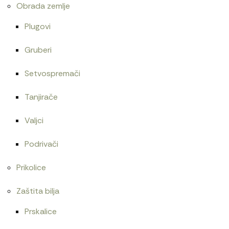
Obrada zemlje
Plugovi
Gruberi
Setvospremači
Tanjirače
Valjci
Podrivači
Prikolice
Zaštita bilja
Prskalice