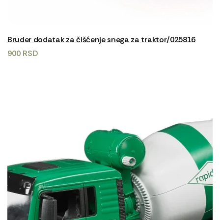
Bruder dodatak za čišćenje snega za traktor/025816
900
RSD