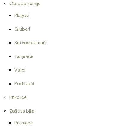
Obrada zemlje
Plugovi
Gruberi
Setvospremači
Tanjirače
Valjci
Podrivači
Prikolice
Zaštita bilja
Prskalice