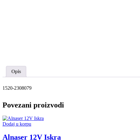
Opis
1520-2308079
Povezani proizvodi
Dodaj u korpu
Alnaser 12V Iskra