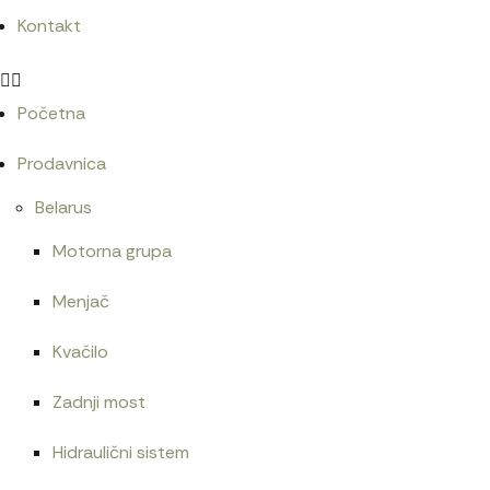
Kontakt
Početna
Prodavnica
Belarus
Motorna grupa
Menjač
Kvačilo
Zadnji most
Hidraulični sistem