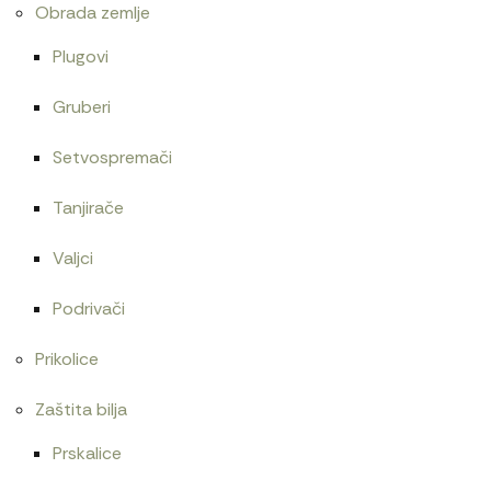
Obrada zemlje
Plugovi
Gruberi
Setvospremači
Tanjirače
Valjci
Podrivači
Prikolice
Zaštita bilja
Prskalice