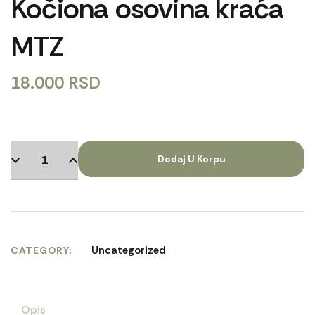
Kočiona osovina kraća
MTZ
18.000
RSD
Dodaj U Korpu
Uncategorized
CATEGORY
Opis