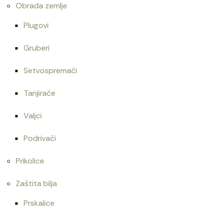
Obrada zemlje
Plugovi
Gruberi
Setvospremači
Tanjirače
Valjci
Podrivači
Prikolice
Zaštita bilja
Prskalice