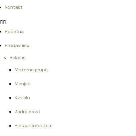
Kontakt
Početna
Prodavnica
Belarus
Motorna grupa
Menjač
Kvačilo
Zadnji most
Hidraulični sistem