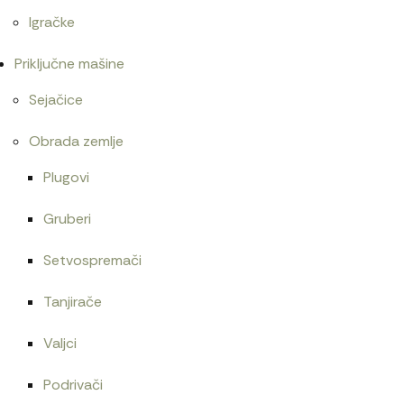
Igračke
Priključne mašine
Sejačice
Obrada zemlje
Plugovi
Gruberi
Setvospremači
Tanjirače
Valjci
Podrivači