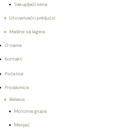
Sakupljači sena
Utovarivači i priključci
Mašine sa lagera
O nama
Kontakt
Početna
Prodavnica
Belarus
Motorna grupa
Menjač