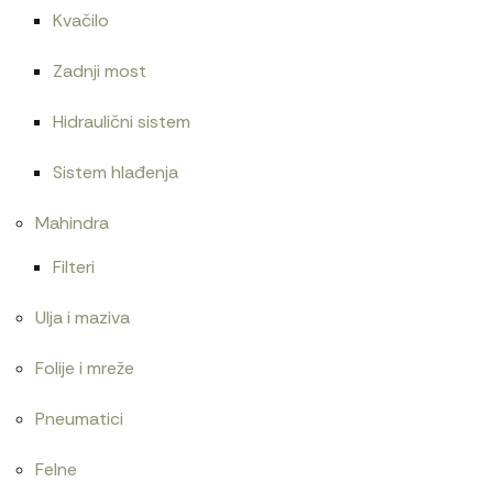
Kvačilo
Zadnji most
Hidraulični sistem
Sistem hlađenja
Mahindra
Filteri
Ulja i maziva
Folije i mreže
Pneumatici
Felne