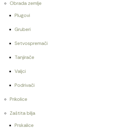
Obrada zemlje
Plugovi
Gruberi
Setvospremači
Tanjirače
Valjci
Podrivači
Prikolice
Zaštita bilja
Prskalice