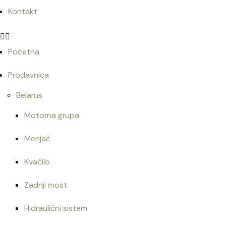
Kontakt
Početna
Prodavnica
Belarus
Motorna grupa
Menjač
Kvačilo
Zadnji most
Hidraulični sistem