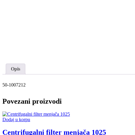
Opis
50-1007212
Povezani proizvodi
Dodaj u korpu
Centrifugalni filter menjača 1025