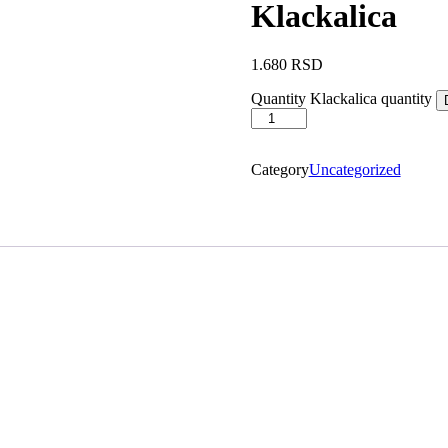
Klackalica
1.680
RSD
Quantity
Klackalica quantity
Category
Uncategorized