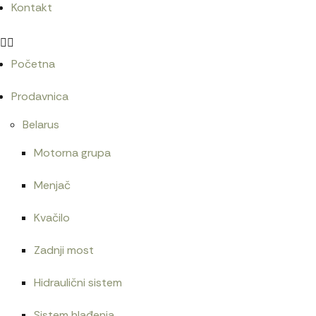
Kontakt
Početna
Prodavnica
Belarus
Motorna grupa
Menjač
Kvačilo
Zadnji most
Hidraulični sistem
Sistem hlađenja