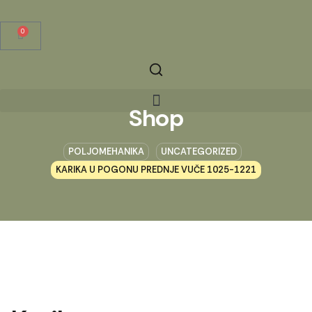
0
Shop
POLJOMEHANIKA
UNCATEGORIZED
KARIKA U POGONU PREDNJE VUČE 1025-1221