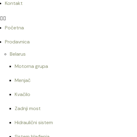
Kontakt
Početna
Prodavnica
Belarus
Motorna grupa
Menjač
Kvačilo
Zadnji most
Hidraulični sistem
Sistem hlađenja