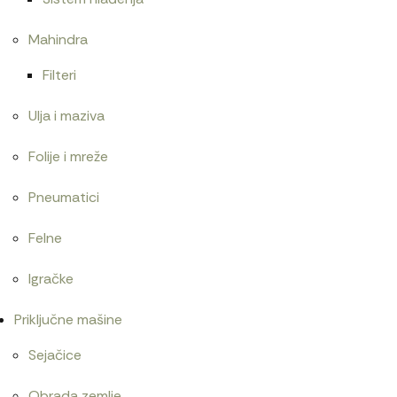
Mahindra
Filteri
Ulja i maziva
Folije i mreže
Pneumatici
Felne
Igračke
Priključne mašine
Sejačice
Obrada zemlje