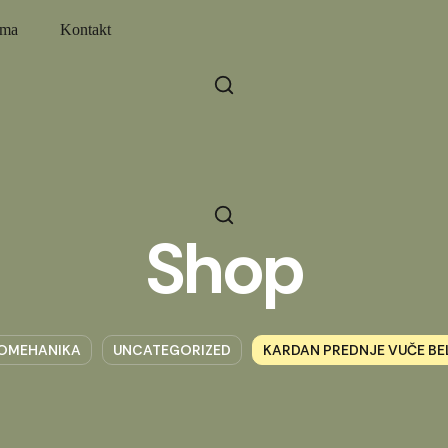
ama
Kontakt
Shop
OMEHANIKA
UNCATEGORIZED
KARDAN PREDNJE VUČE BE