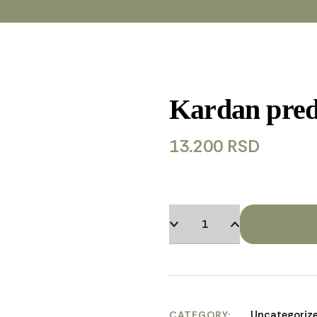
Kardan pred
13.200
RSD
Uncategoriz
CATEGORY