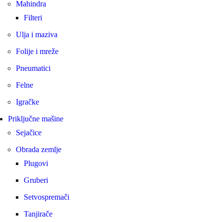
Mahindra
Filteri
Ulja i maziva
Folije i mreže
Pneumatici
Felne
Igračke
Priključne mašine
Sejačice
Obrada zemlje
Plugovi
Gruberi
Setvospremači
Tanjirače