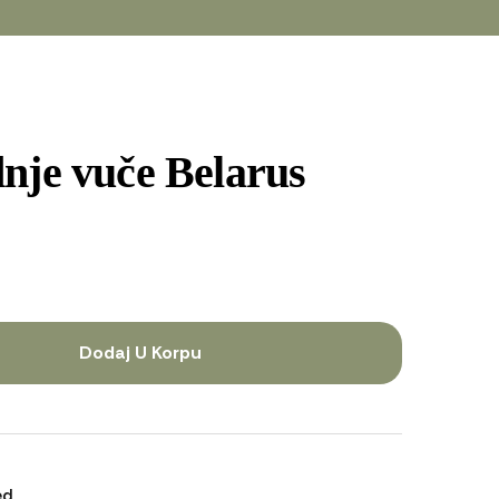
nje vuče Belarus
Dodaj U Korpu
ed