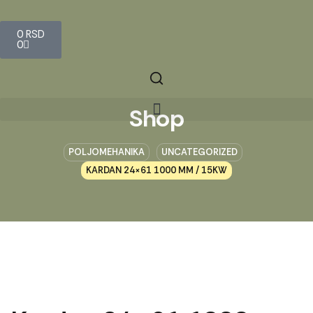
0
RSD
0
Shop
POLJOMEHANIKA
UNCATEGORIZED
KARDAN 24×61 1000 MM / 15KW