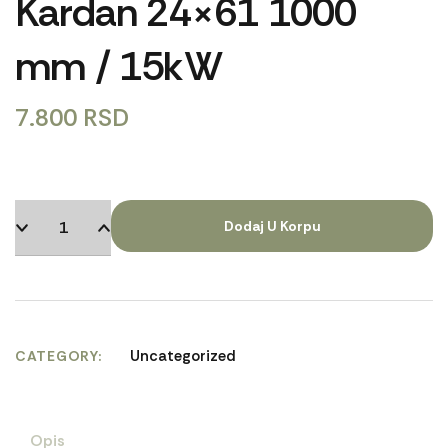
Kardan 24×61 1000
mm / 15kW
7.800
RSD
Dodaj U Korpu
Uncategorized
CATEGORY
Opis