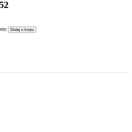
 52
tity
Dodaj u korpu