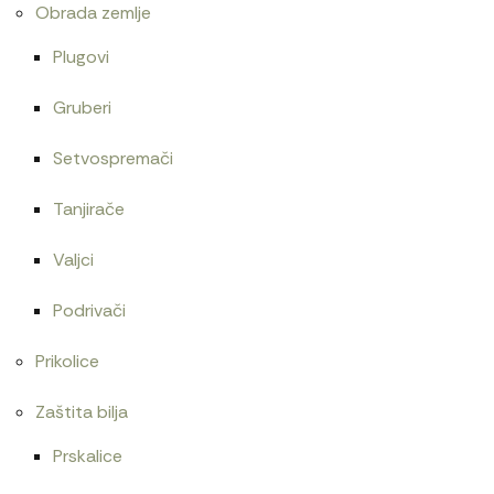
Obrada zemlje
Plugovi
Gruberi
Setvospremači
Tanjirače
Valjci
Podrivači
Prikolice
Zaštita bilja
Prskalice