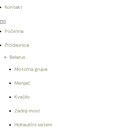
Kontakt
Početna
Prodavnica
Belarus
Motorna grupa
Menjač
Kvačilo
Zadnji most
Hidraulični sistem