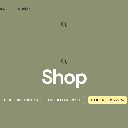
ama
Kontakt
Shop
POLJOMEHANIKA
UNCATEGORIZED
HOLENDER 22-24