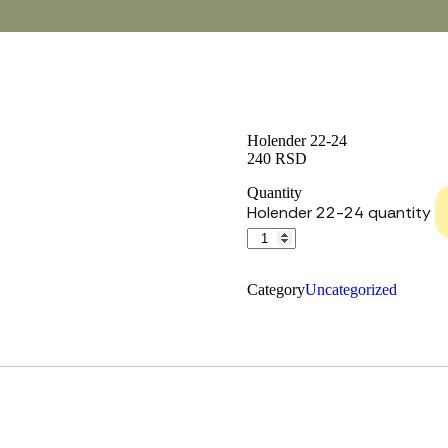
Holender 22-24
240
RSD
Quantity
Holender 22-24 quantity
Category
Uncategorized