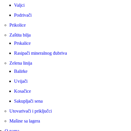
Valjci
Podrivači
Prikolice
Zaštita bilja
Prskalice
Rasipači mineralnog đubriva
Zelena linija
Balirke
Uvijači
Kosačice
Sakupljači sena
Utovarivači i priključci
Mašine sa lagera
O nama