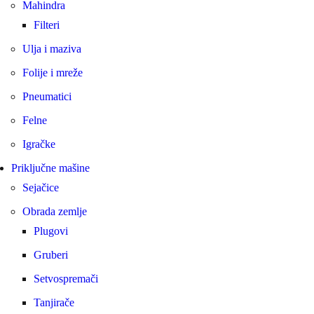
Mahindra
Filteri
Ulja i maziva
Folije i mreže
Pneumatici
Felne
Igračke
Priključne mašine
Sejačice
Obrada zemlje
Plugovi
Gruberi
Setvospremači
Tanjirače