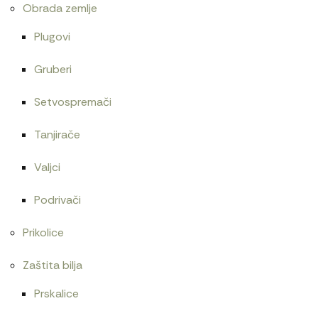
Obrada zemlje
Plugovi
Gruberi
Setvospremači
Tanjirače
Valjci
Podrivači
Prikolice
Zaštita bilja
Prskalice