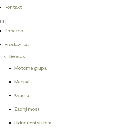
Kontakt
Početna
Prodavnica
Belarus
Motorna grupa
Menjač
Kvačilo
Zadnji most
Hidraulični sistem