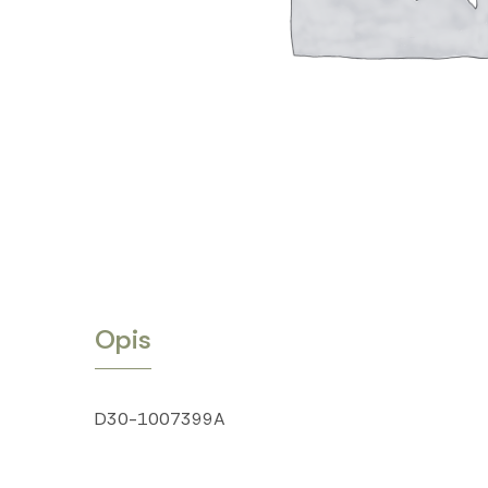
Opis
D30-1007399A