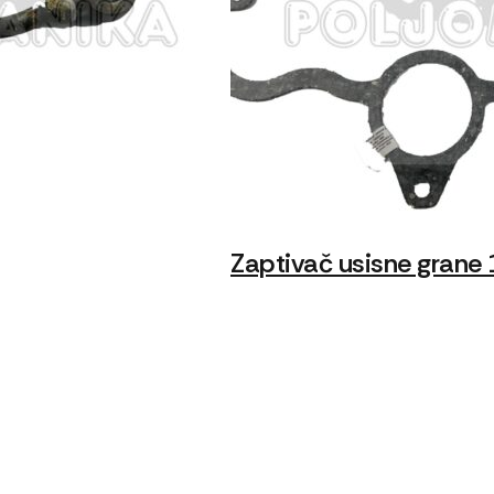
Zaptivač usisne grane