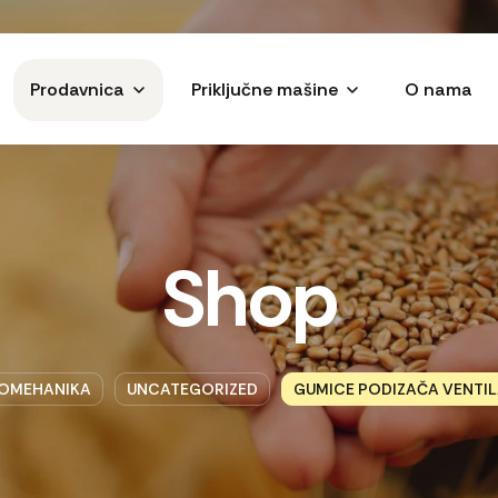
Prodavnica
Priključne mašine
O nama
Shop
OMEHANIKA
UNCATEGORIZED
GUMICE PODIZAČA VENTILA