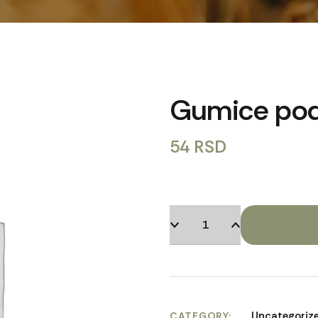
Gumice podi
54
RSD
Uncategoriz
CATEGORY