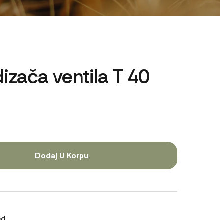
zača ventila T 40
Dodaj U Korpu
ed