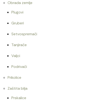
Obrada zemlje
Plugovi
Gruberi
Setvospremači
Tanjirače
Valjci
Podrivači
Prikolice
Zaštita bilja
Prskalice