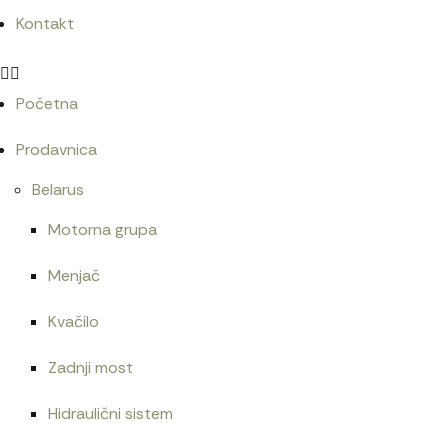
Kontakt
Početna
Prodavnica
Belarus
Motorna grupa
Menjač
Kvačilo
Zadnji most
Hidraulični sistem