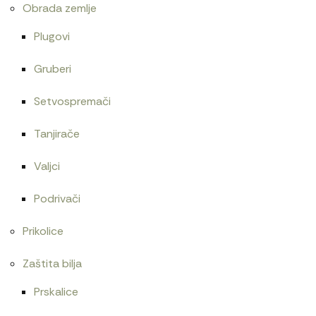
Obrada zemlje
Plugovi
Gruberi
Setvospremači
Tanjirače
Valjci
Podrivači
Prikolice
Zaštita bilja
Prskalice