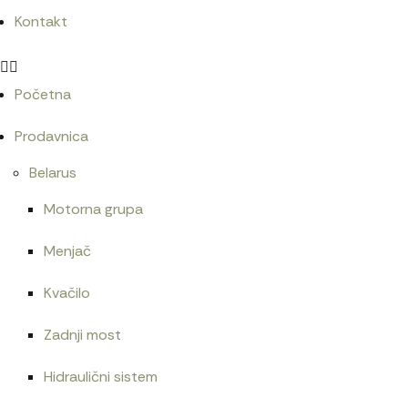
Kontakt
Početna
Prodavnica
Belarus
Motorna grupa
Menjač
Kvačilo
Zadnji most
Hidraulični sistem