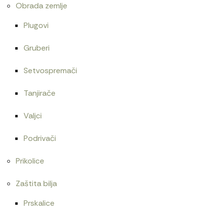
Obrada zemlje
Plugovi
Gruberi
Setvospremači
Tanjirače
Valjci
Podrivači
Prikolice
Zaštita bilja
Prskalice