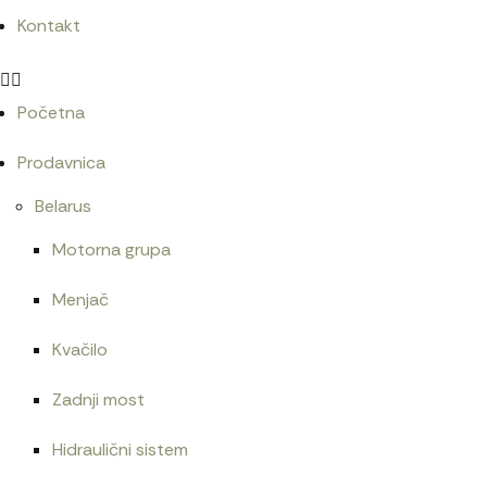
Kontakt
Početna
Prodavnica
Belarus
Motorna grupa
Menjač
Kvačilo
Zadnji most
Hidraulični sistem