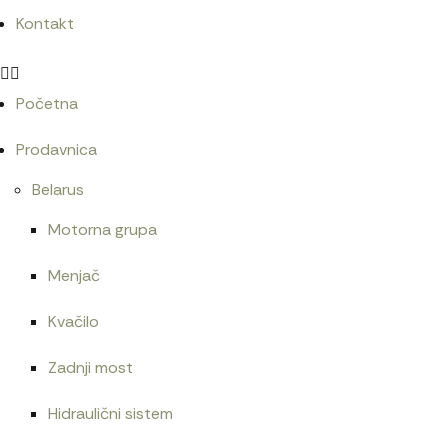
Kontakt
Početna
Prodavnica
Belarus
Motorna grupa
Menjač
Kvačilo
Zadnji most
Hidraulični sistem