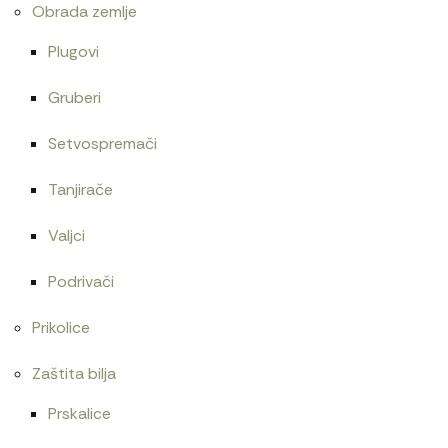
Obrada zemlje
Plugovi
Gruberi
Setvospremači
Tanjirače
Valjci
Podrivači
Prikolice
Zaštita bilja
Prskalice