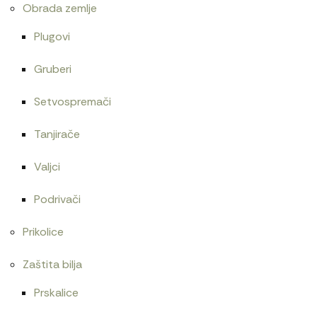
Obrada zemlje
Plugovi
Gruberi
Setvospremači
Tanjirače
Valjci
Podrivači
Prikolice
Zaštita bilja
Prskalice