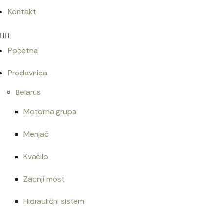
Kontakt
Početna
Prodavnica
Belarus
Motorna grupa
Menjač
Kvačilo
Zadnji most
Hidraulični sistem