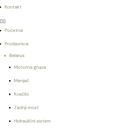
Kontakt
Početna
Prodavnica
Belarus
Motorna grupa
Menjač
Kvačilo
Zadnji most
Hidraulični sistem