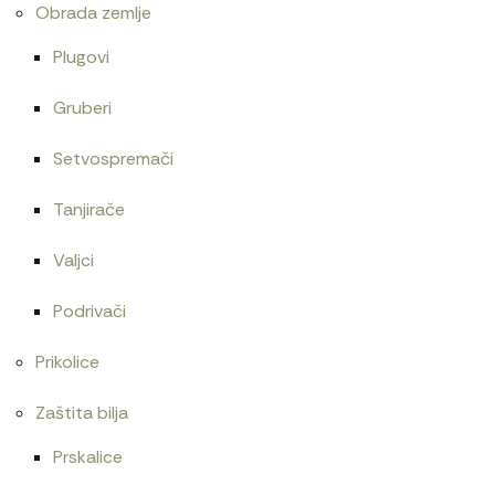
Obrada zemlje
Plugovi
Gruberi
Setvospremači
Tanjirače
Valjci
Podrivači
Prikolice
Zaštita bilja
Prskalice