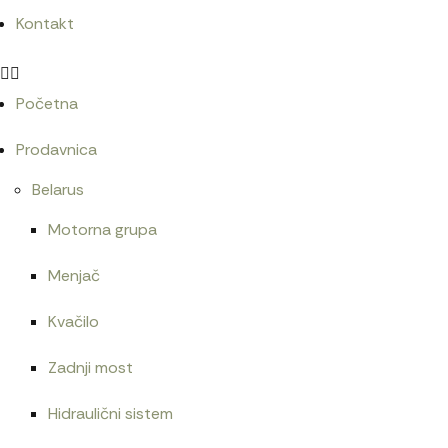
Kontakt
Početna
Prodavnica
Belarus
Motorna grupa
Menjač
Kvačilo
Zadnji most
Hidraulični sistem