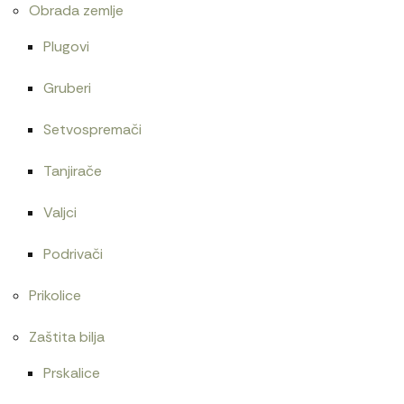
Obrada zemlje
Plugovi
Gruberi
Setvospremači
Tanjirače
Valjci
Podrivači
Prikolice
Zaštita bilja
Prskalice