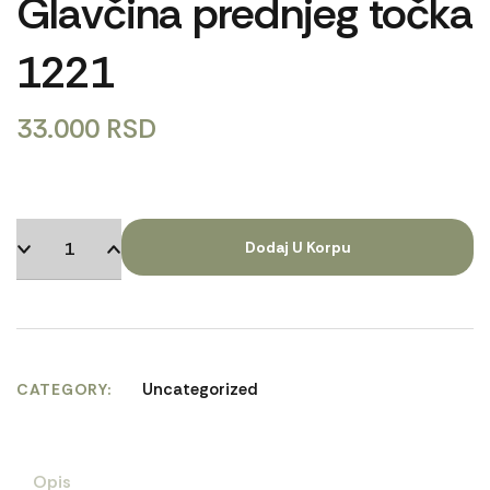
Glavčina prednjeg točka
1221
33.000
RSD
Dodaj U Korpu
Uncategorized
CATEGORY
Opis