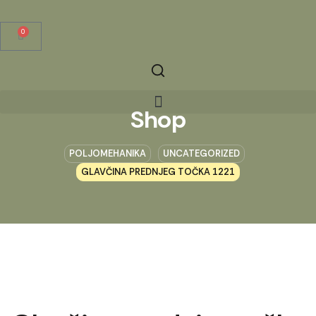
0
Shop
POLJOMEHANIKA
UNCATEGORIZED
GLAVČINA PREDNJEG TOČKA 1221