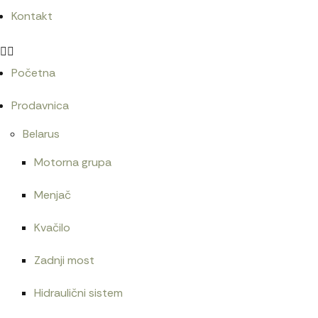
Kontakt
Početna
Prodavnica
Belarus
Motorna grupa
Menjač
Kvačilo
Zadnji most
Hidraulični sistem