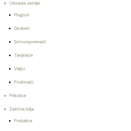
Obrada zemlje
Plugovi
Gruberi
Setvospremači
Tanjirače
Valjci
Podrivači
Prikolice
Zaštita bilja
Prskalice