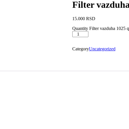
Filter vazduh
15.000
RSD
Quantity
Filter vazduha 1025 q
Category
Uncategorized