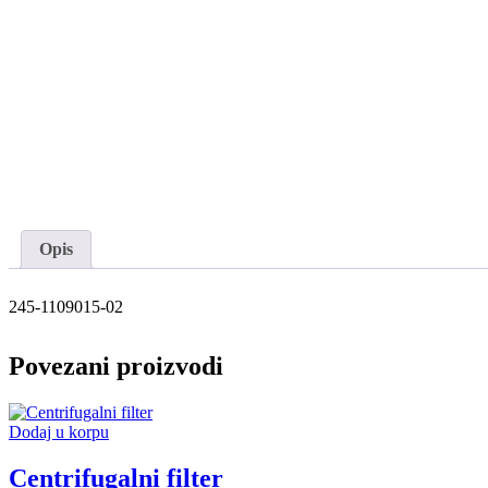
Opis
245-1109015-02
Povezani proizvodi
Dodaj u korpu
Centrifugalni filter