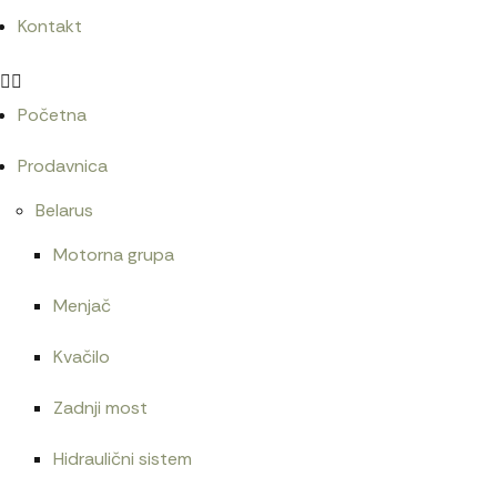
Kontakt
Početna
Prodavnica
Belarus
Motorna grupa
Menjač
Kvačilo
Zadnji most
Hidraulični sistem