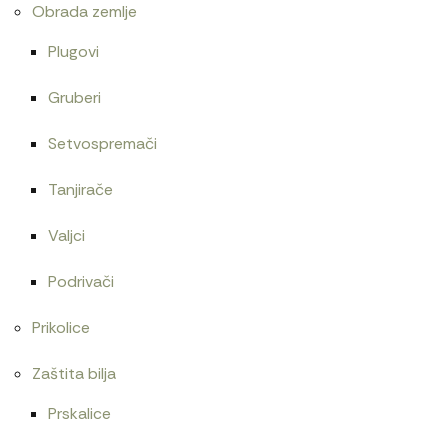
Obrada zemlje
Plugovi
Gruberi
Setvospremači
Tanjirače
Valjci
Podrivači
Prikolice
Zaštita bilja
Prskalice