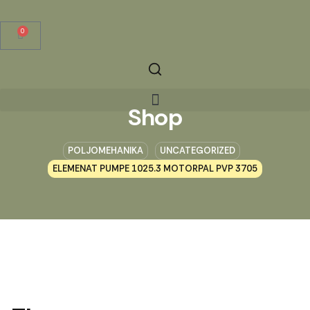
0
Shop
POLJOMEHANIKA
UNCATEGORIZED
ELEMENAT PUMPE 1025.3 MOTORPAL PVP 3705