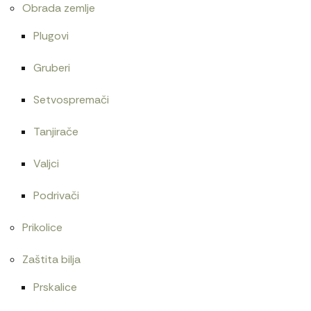
Obrada zemlje
Plugovi
Gruberi
Setvospremači
Tanjirače
Valjci
Podrivači
Prikolice
Zaštita bilja
Prskalice