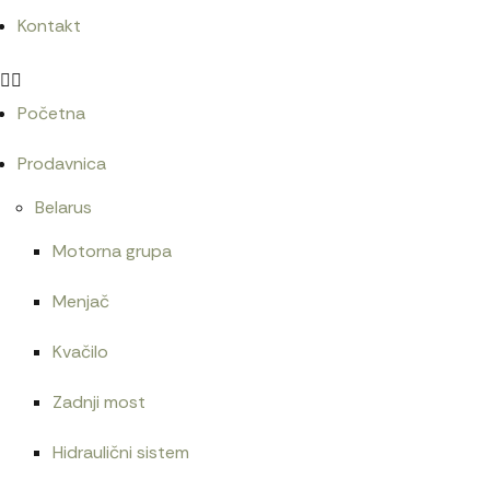
Kontakt
Početna
Prodavnica
Belarus
Motorna grupa
Menjač
Kvačilo
Zadnji most
Hidraulični sistem