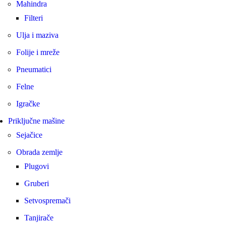
Mahindra
Filteri
Ulja i maziva
Folije i mreže
Pneumatici
Felne
Igračke
Priključne mašine
Sejačice
Obrada zemlje
Plugovi
Gruberi
Setvospremači
Tanjirače