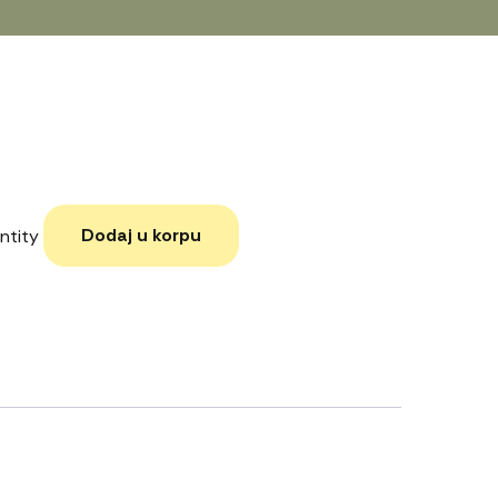
Dodaj u korpu
ntity