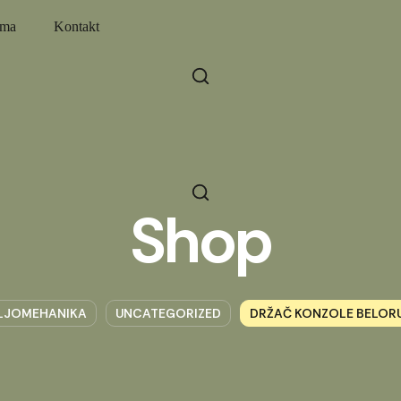
ama
Kontakt
Shop
LJOMEHANIKA
UNCATEGORIZED
DRŽAČ KONZOLE BELOR