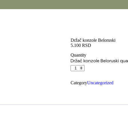
Držač konzole Beloruski
5.100
RSD
Quantity
Držač konzole Beloruski qua
Category
Uncategorized