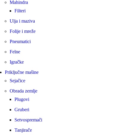
Mahindra
Filteri
Ulja i maziva
Folije i mreže
Pneumatici
Felne
Igračke
Priključne mašine
Sejačice
Obrada zemlje
Plugovi
Gruberi
Setvospremači
Tanjirače