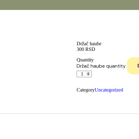
Držač haube
300
RSD
Quantity
Držač haube quantity
Category
Uncategorized