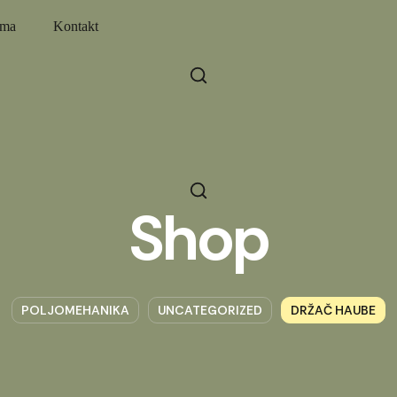
ama
Kontakt
Shop
POLJOMEHANIKA
UNCATEGORIZED
DRŽAČ HAUBE