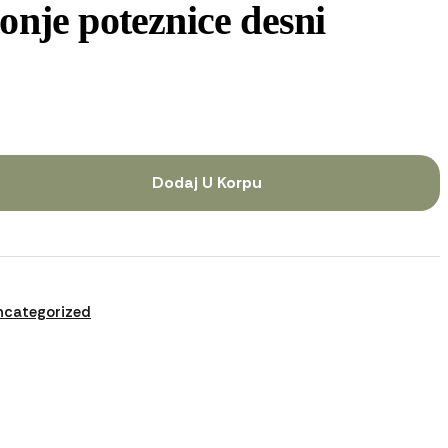
onje poteznice desni
Dodaj U Korpu
ncategorized