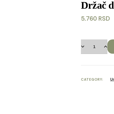
Držač d
5.760
RSD
U
CATEGORY