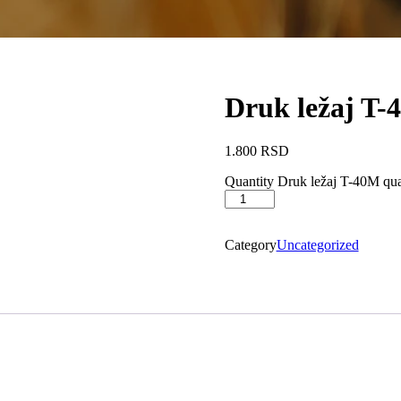
Druk ležaj T-
1.800
RSD
Quantity
Druk ležaj T-40M qua
Category
Uncategorized