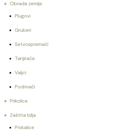
Obrada zemlje
Plugovi
Gruberi
Setvospremači
Tanjirače
Valjci
Podrivači
Prikolice
Zaštita bilja
Prskalice