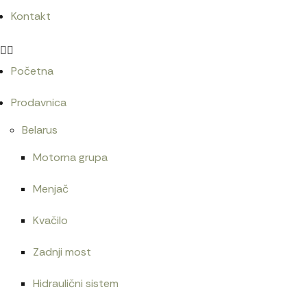
Kontakt
Početna
Prodavnica
Belarus
Motorna grupa
Menjač
Kvačilo
Zadnji most
Hidraulični sistem