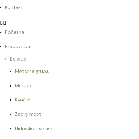
Kontakt
Početna
Prodavnica
Belarus
Motorna grupa
Menjač
Kvačilo
Zadnji most
Hidraulični sistem