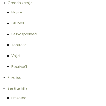
Obrada zemlje
Plugovi
Gruberi
Setvospremači
Tanjirače
Valjci
Podrivači
Prikolice
Zaštita bilja
Prskalice