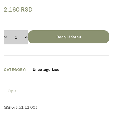
2.160
RSD
Dodaj U Korpu
Uncategorized
CATEGORY
Opis
GGIK43.51.11.003