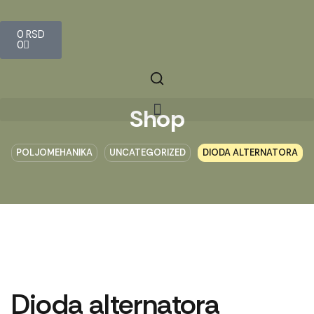
0
RSD
0
Shop
POLJOMEHANIKA
UNCATEGORIZED
DIODA ALTERNATORA
Dioda alternatora