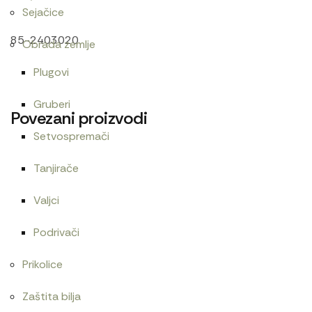
Sejačice
85-2403020
Obrada zemlje
Plugovi
Gruberi
Povezani proizvodi
Setvospremači
Tanjirače
Centrifugalni filter UMZ-LTZ
Cev grejača
Valjci
4.200
RSD
1.000
RSD
Podrivači
Prikolice
Cev blokade
Zaptivač usisne grane 1221
Zaštita bilja
960
RSD