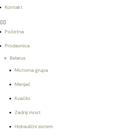
Kontakt
Početna
Prodavnica
Belarus
Motorna grupa
Menjač
Kvačilo
Zadnji most
Hidraulični sistem