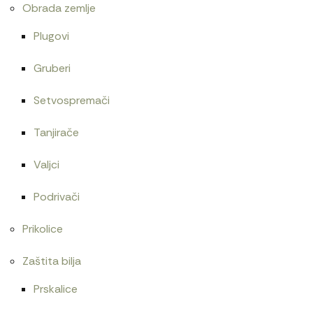
Obrada zemlje
Plugovi
Gruberi
Setvospremači
Tanjirače
Valjci
Podrivači
Prikolice
Zaštita bilja
Prskalice