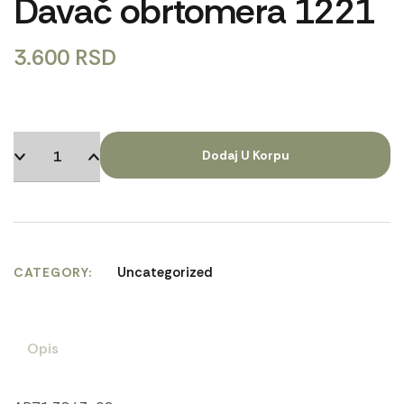
Davač obrtomera 1221
3.600
RSD
Dodaj U Korpu
Uncategorized
CATEGORY
Opis