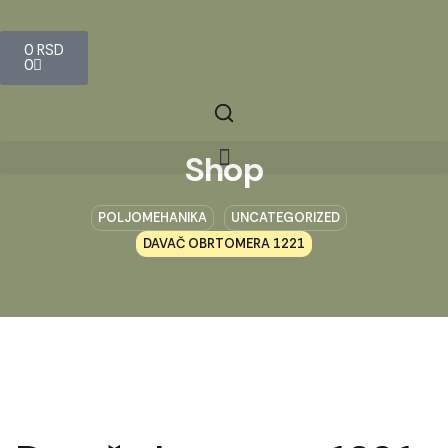
0
RSD
0
Shop
POLJOMEHANIKA
UNCATEGORIZED
DAVAČ OBRTOMERA 1221